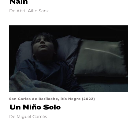
Nain
De Abril Ailin Sanz
San Carlos de Bariloche, Río Negro (2022)
Un Niño Solo
De Miguel Garcés