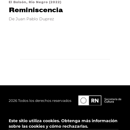
El Bolsón, Rio Negro (2022)
Reminiscencia
De Juan Pablo Duprez
2026 Todos los derechos reservados
Este sitio utiliza cookies.
Obtenga más información
sobre las cookies y cómo rechazarlas.