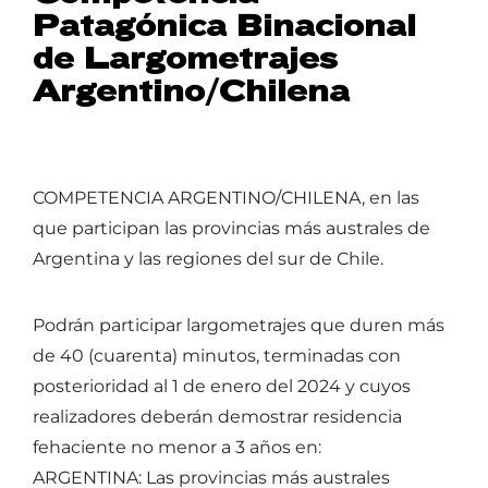
Lost Your Password?
Patagónica Binacional
de Largometrajes
Argentino/Chilena
COMPETENCIA ARGENTINO/CHILENA, en las
que participan las provincias más australes de
Argentina y las regiones del sur de Chile.
Podrán participar largometrajes que duren más
de 40 (cuarenta) minutos, terminadas con
posterioridad al 1 de enero del 2024 y cuyos
realizadores deberán demostrar residencia
fehaciente no menor a 3 años en:
ARGENTINA: Las provincias más australes