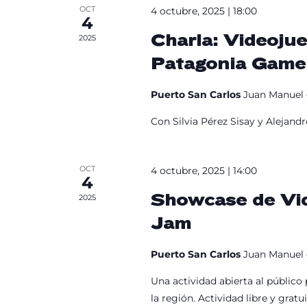
OCT
4 octubre, 2025 | 18:00
4
Charla: Videojue
2025
Patagonia Game
Puerto San Carlos
Juan Manuel 
Con Silvia Pérez Sisay y Alejandr
OCT
4 octubre, 2025 | 14:00
4
Showcase de Vid
2025
Jam
Puerto San Carlos
Juan Manuel 
Una actividad abierta al público
la región. Actividad libre y grat