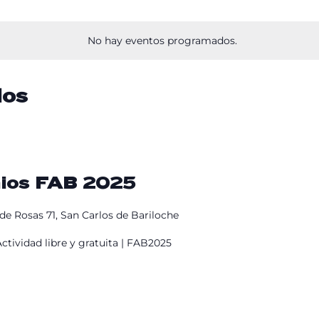
Lost Your Pa
member Me
No hay eventos programados.
dos
mios FAB 2025
de Rosas 71, San Carlos de Bariloche
ctividad libre y gratuita | FAB2025