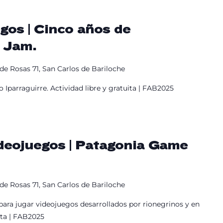
gos | Cinco años de
 Jam.
de Rosas 71, San Carlos de Bariloche
o Iparraguirre. Actividad libre y gratuita | FAB2025
eojuegos | Patagonia Game
de Rosas 71, San Carlos de Bariloche
 para jugar videojuegos desarrollados por rionegrinos y en
uita | FAB2025