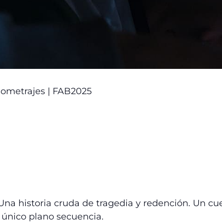
ometrajes | FAB2025
o. Una historia cruda de tragedia y redención. Un 
n único plano secuencia.