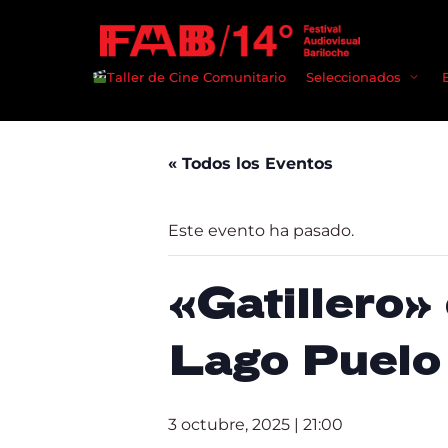
Taller de Cine Comunitario
Seleccionados
« Todos los Eventos
Userna
Este evento ha pasado.
«Gatillero» 
Passwo
Lago Puelo
3 octubre, 2025 | 21:00