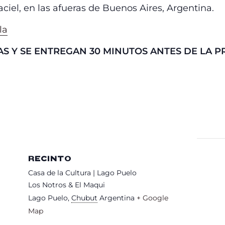
ciel, en las afueras de Buenos Aires, Argentina.
la
S Y SE ENTREGAN 30 MINUTOS ANTES DE LA P
RECINTO
Casa de la Cultura | Lago Puelo
Los Notros & El Maqui
Lago Puelo
,
Chubut
Argentina
+ Google
Map