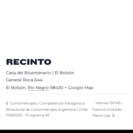
RECINTO
Casa del Bicentenario | El Bolsón
General Roca 644
El Bolsón
,
Río Negro
R8430
+ Google Map
Viernes 13FAB –
Cortometrajes | Competencia Patagónica
Binacional de Cortometrajes Argentina / Chile
Festival invitado:
FAB2025 – Programa #2
Nieve roja