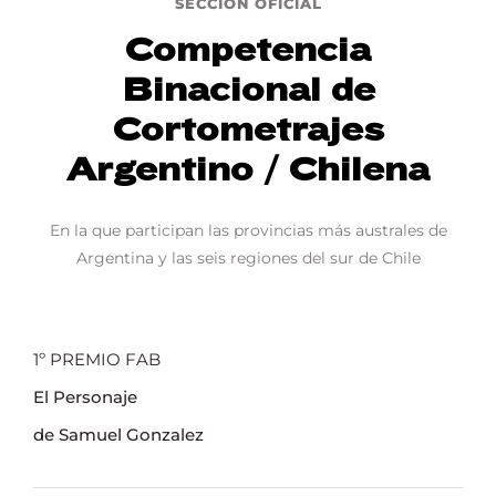
SECCIÓN OFICIAL
Competencia
Binacional de
Cortometrajes
Argentino / Chilena
En la que participan las provincias más australes de
Argentina y las seis regiones del sur de Chile
1º PREMIO FAB
El Personaje
de Samuel Gonzalez