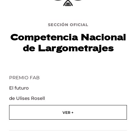
Lost Your Password?
SECCIÓN OFICIAL
Competencia Nacional
de Largometrajes
PREMIO FAB
El futuro
de Ulises Rosell
VER +