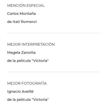
MENCIÓN ESPECIAL
Carlos Montaña
de Itatí RomeroI
MEJOR INTERPRETACIÓN
Magela Zanotta
de la película "Victoria"
MEJOR FOTOGRAFÍA
Ignacio Aveillé
de la película "Victoria"