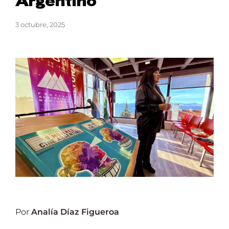
Argentino
Lost Your Password?
3 octubre, 2025
Por
Analía Díaz Figueroa