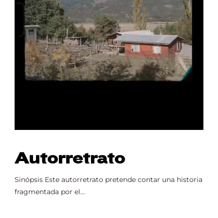
Autorretrato
Sinópsis Este autorretrato pretende contar una historia
fragmentada por el...