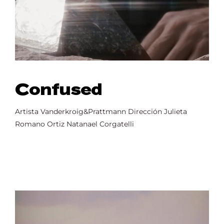
Confused
Artista Vanderkroig&Prattmann Dirección Julieta
Romano Ortiz Natanael Corgatelli