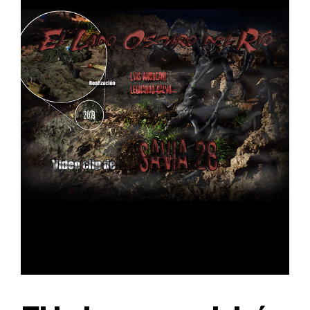
Lost Your Password?