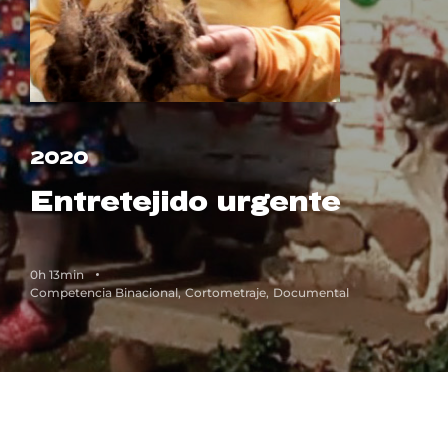
Lost Your Password?
2020
Entretejido urgente
0h 13min
Competencia Binacional
Cortometraje
Documental