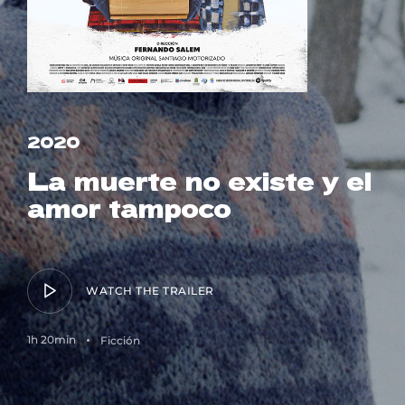
Lost Your Password?
2020
La muerte no existe y el
amor tampoco
WATCH THE TRAILER
1h 20min
Ficción