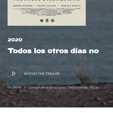
Lost Your Password?
2020
Todos los otros días no
WATCH THE TRAILER
0h 13min
Competencia Binacional
Cortometraje
Ficción