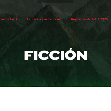
Movie, TV 
Efecto FAB
Ediciones anteriores
Reglamento FAB 2026
Login
Register
FICCIÓN
me or Email Address
Press Enter / Return to begin your search or hit ESC to close
rd
SIGN IN