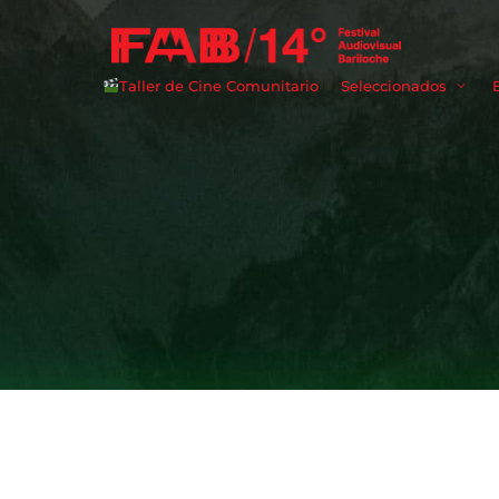
Taller de Cine Comunitario
Seleccionados
Userna
Passwo