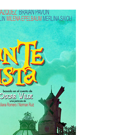
Lost Your Pa
member Me