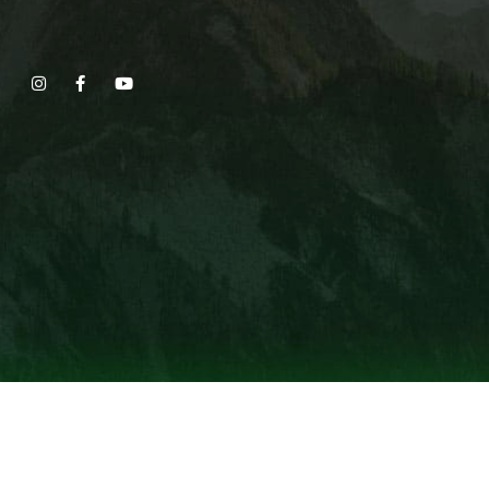
Show, Filmmakers and Film Studio WordPress Theme.