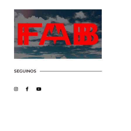
ssword?
SEGUINOS