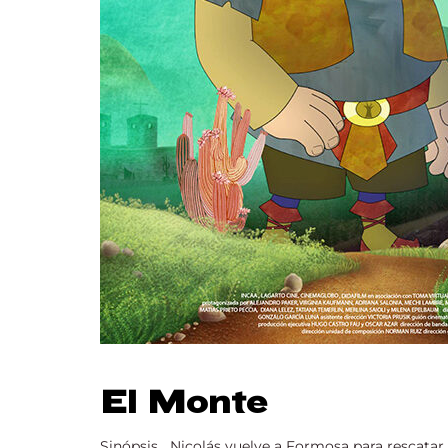
El Monte
Sinópsis Nicolás vuelve a Formosa para rescatar a 