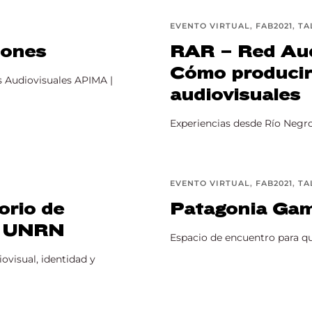
EVENTO VIRTUAL
FAB2021
TA
iones
RAR – Red Audi
Cómo producir 
s Audiovisuales APIMA |
audiovisuales
Experiencias desde Río Negro 
EVENTO VIRTUAL
FAB2021
TA
orio de
Patagonia Ga
 – UNRN
Espacio de encuentro para qui
ovisual, identidad y