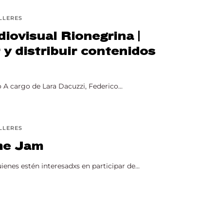
LLERES
ovisual Rionegrina |
y distribuir contenidos
A cargo de Lara Dacuzzi, Federico...
LLERES
me Jam
enes estén interesadxs en participar de...