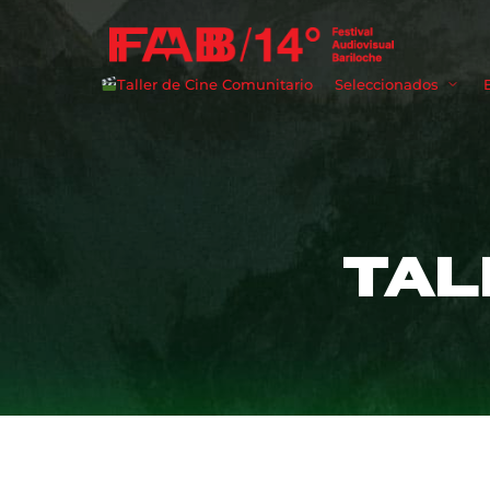
Taller de Cine Comunitario
Seleccionados
Userna
TAL
Passwo