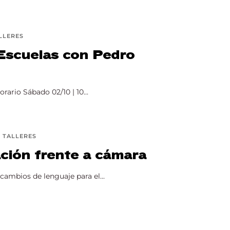
ssword?
LLERES
Escuelas con Pedro
ario Sábado 02/10 | 10...
TALLERES
ación frente a cámara
 cambios de lenguaje para el...