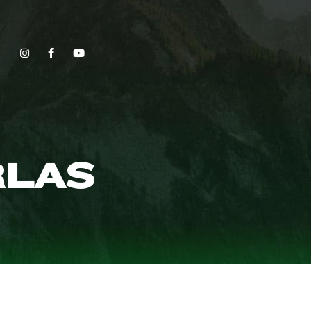
Show, Filmmakers and Film Studio WordPress Theme.
RLAS