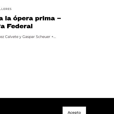
LLERES
a la ópera prima –
a Federal
z Calvete y Gaspar Scheuer +...
Acepto