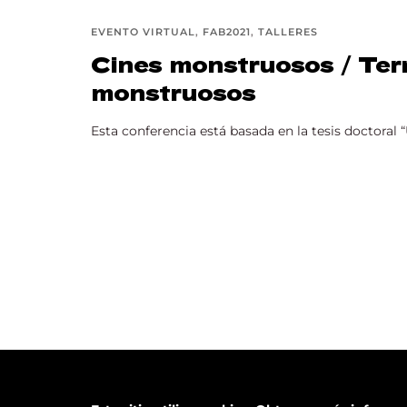
EVENTO VIRTUAL
FAB2021
TALLERES
Cines monstruosos / Terr
monstruosos
Esta conferencia está basada en la tesis doctoral “
2026 Todos los derechos reservados