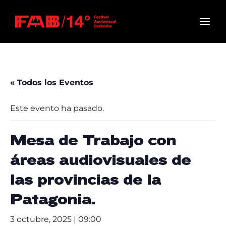
Movie, TV Show, Filmmakers and Film Studio WordPress
Theme.
Login
Register
Username or Email Address
Press Enter / Return to begin your search or hit
« Todos los Eventos
ESC to close
Este evento ha pasado.
Password
Mesa de Trabajo con
áreas audiovisuales de
las provincias de la
SIGN IN
Patagonia.
Remember Me
3 octubre, 2025 | 09:00