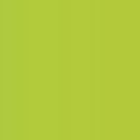
Lost Your Password?