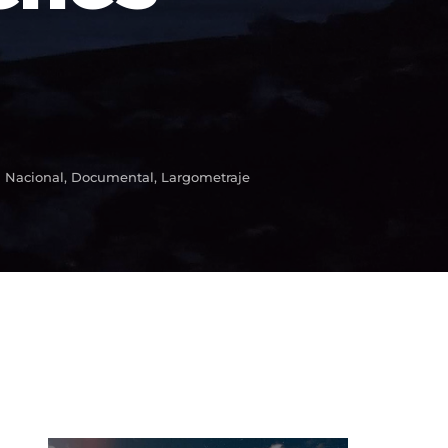
ssword?
 Nacional
Documental
Largometraje