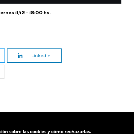
nes 11/12 - 18:00 hs.
LinkedIn
ón sobre las cookies y cómo rechazarlas.