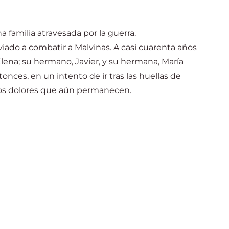
 familia atravesada por la guerra.
nviado a combatir a Malvinas. A casi cuarenta años
lena; su hermano, Javier, y su hermana, María
nces, en un intento de ir tras las huellas de
 los dolores que aún permanecen.