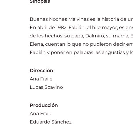
Sinópsis
Buenas Noches Malvinas es la historia de una
En abril de 1982, Fabián, el hijo mayor, es e
de los hechos, su papá, Dalmiro; su mamá, E
Elena, cuentan lo que no pudieron decir ento
Fabián y poner en palabras las angustias y
Dirección
Ana Fraile
Lucas Scavino
Producción
Ana Fraile
Eduardo Sánchez