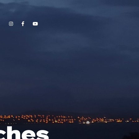
Show, Filmmakers and Film Studio WordPress Theme.
ches