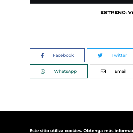
ESTRENO: Vier
Facebook
Twitter
WhatsApp
Email
2026 Todos los derechos reservados
Este sitio utiliza cookies.
Obtenga más informaci