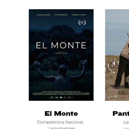
Re
El Monte
Pant
Competencia Nacional
La
Largometraje