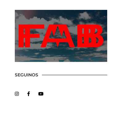
ssword?
SEGUINOS