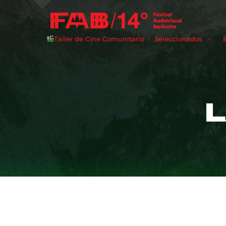
Taller de Cine Comunitario
Seleccionados
Userna
Passwo