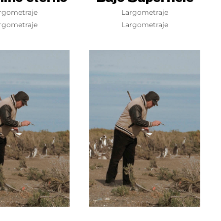
rgometraje
Largometraje
rgometraje
Largometraje