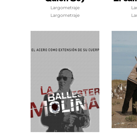
Largometraje
La
Largometraje
La