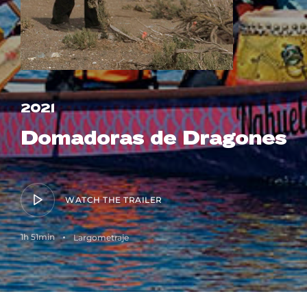
Lost Your Password?
2021
Domadoras de Dragones
WATCH THE TRAILER
1h 51min
Largometraje