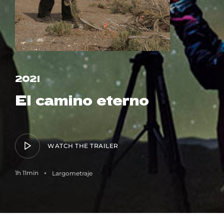
Lost Your Password?
2021
El camino eterno
WATCH THE TRAILER
1h 11min
Largometraje