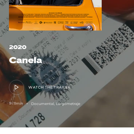
Lost Your Password?
2020
Canela
WATCH THE TRAILER
1h 11min
Documental
Largometraje