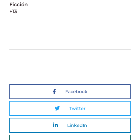
Ficción
+13
Facebook
Twitter
LinkedIn