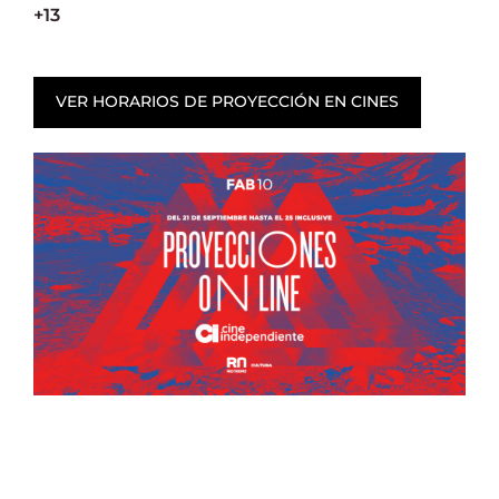
+13
VER HORARIOS DE PROYECCIÓN EN CINES