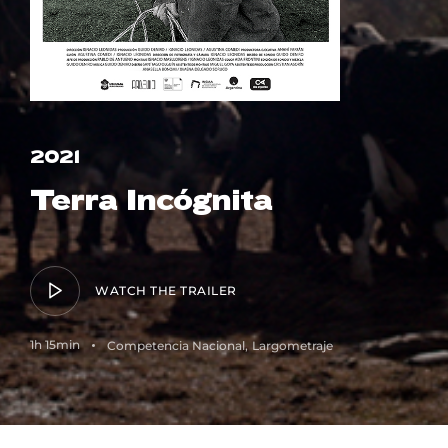
Lost Your Password?
2021
Terra Incógnita
WATCH THE TRAILER
1h 15min
Competencia Nacional
Largometraje