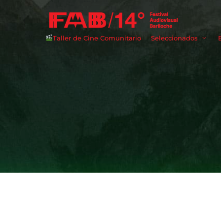
Taller de Cine Comunitario
Seleccionados
Userna
Passwo