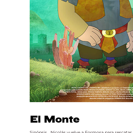
El Monte
Sinópsis Nicolás vuelve a Formosa para rescatar a 