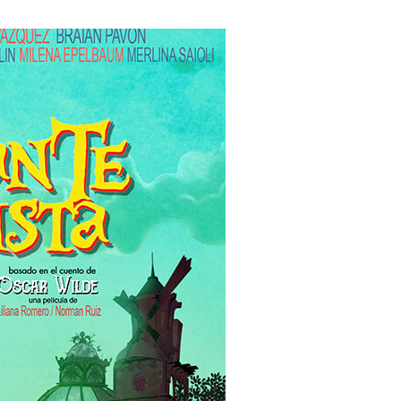
Lost Your Pa
member Me