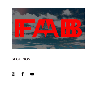
ssword?
SEGUINOS