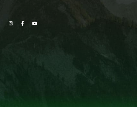
Show, Filmmakers and Film Studio WordPress Theme.