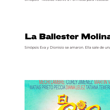
La Ballester Molin
Sinópsis Eva y Dionisio se amaron. Ella sale de una