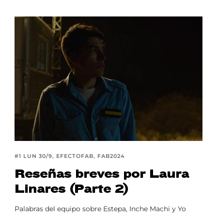
#1 LUN 30/9
EFECTOFAB
FAB2024
Reseñas breves por Laura
Linares (Parte 2)
Palabras del equipo sobre Estepa, Inche Machi y Yo