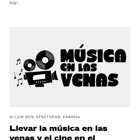
soy...
#1 LUN 30/9
EFECTOFAB
FAB2024
Llevar la música en las
venas y el cine en el