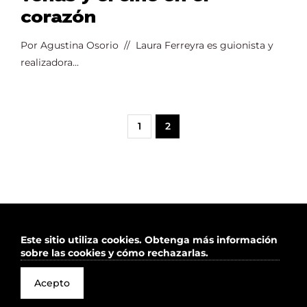
corazón
Por Agustina Osorio // Laura Ferreyra es guionista y
realizadora...
1
2
Este sitio utiliza cookies.
Obtenga más información
sobre las cookies y cómo rechazarlas.
2026 Todos los derechos reservados
Acepto